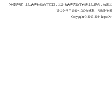
【免责声明】本站内容转载自互联网，其发布内容言论不代表本站观点，如果其链接、
建议您使用1920×1080分辨率、谷歌浏览器Goo
Copygight © 2013-2024 https:/