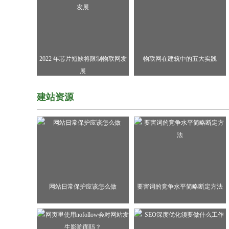
2022 年芯片短缺将限制物联网发
物联网在建筑中的五大实践
展
建站资源
网站日常保护应该怎么做
要害词的竞争水平简略断定方法