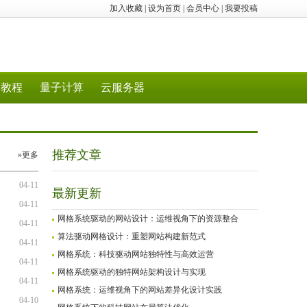
加入收藏
|
设为首页
|
会员中心
|
我要投稿
教程
量子计算
云服务器
推荐文章
»更多
04-11
最新更新
04-11
网格系统驱动的网站设计：运维视角下的资源整合
04-11
算法驱动网格设计：重塑网站构建新范式
04-11
网格系统：科技驱动网站独特性与高效运营
04-11
网格系统驱动的独特网站架构设计与实现
04-11
网格系统：运维视角下的网站差异化设计实践
04-10