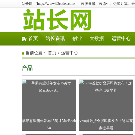
站长网 （https://www.92codes.com/）- 云服务器、云原生、边缘计
首页
站长资讯
创业
大数据
运营中心
当前位置：
首页
>
运营中心
产品
苹果有望明年发布15英寸MacBook
vivo首款折叠屏即将发布！这些亮
Air
点提早看