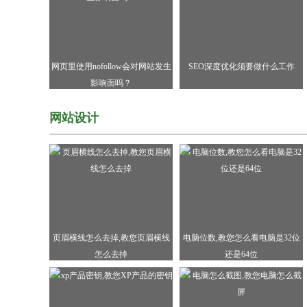
网页里使用nofollow会对网站发生
SEO深度优化须要做什么工作
影响面吗？
网站设计
页眉横线怎么去掉,教您页眉横线
电脑位数,教您怎么看电脑是32位
怎么去掉
还是64位