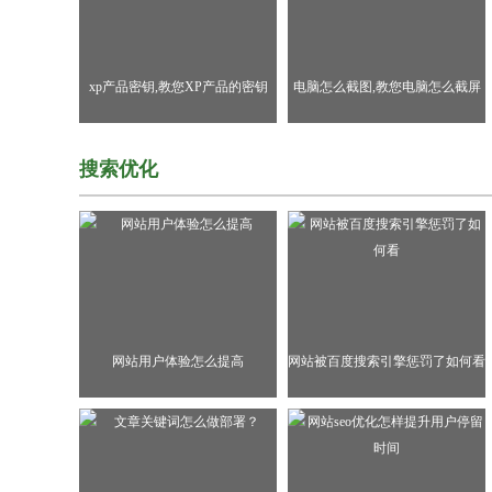
xp产品密钥,教您XP产品的密钥
电脑怎么截图,教您电脑怎么截屏
搜索优化
网站用户体验怎么提高
网站被百度搜索引擎惩罚了如何看