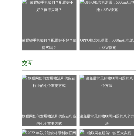
荣耀60手机如何？配置好不好？值
OPPO概念机泄露，5000mAh电池
得买吗？
＋88W快充
交互
物联网如何发展物流和供应链行业
避免最常见的物联网问题的八个方
的七个重要方式
法