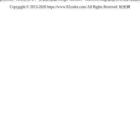
Copygight © 2013-2026 https://www.92codes.com/ All Rights Reserved. 站长网