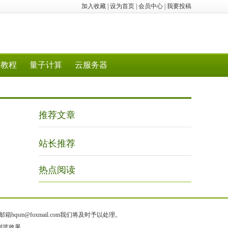
加入收藏
|
设为首页
|
会员中心
|
我要投稿
教程
量子计算
云服务器
推荐文章
站长推荐
热点阅读
@foxmail.com我们将及时予以处理。
质浏览效果