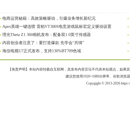
电商运营秘籍：高效策略驱动，引爆业务增长新纪元
Apex英雄一键连喷 雷柏VT300S电竞游戏鼠标宏定义驱动设置
理光Theta Z1 360相机发布：配备双1.0英寸传感器
内容创业者注意了：要打造爆款 先学会“共情”
海信电视U7正式发布，支持130%BT709色域
【免责声明】本站内容转载自互联网，其发布内容言论不代表本站观点，如果其链接、
建议您使用1920×1080分辨率、谷歌浏览器Goo
Copygight © 2013-2026 https