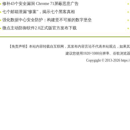
修补43个安全漏洞 Chrome 71屏蔽恶意广告
七个邮箱泄漏“惨案”，揭示七个黑客真相
强化数据中心安全防护：构建坚不可摧的数字堡垒
微点主动防御软件2.0正式版官方发布下载
【免责声明】本站内容转载自互联网，其发布内容言论不代表本站观点，如果其链接、
建议您使用1920×1080分辨率、谷歌浏览器Goo
Copygight © 2013-2026 https