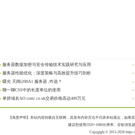
服务器数据加密与安全传输技术实践研究与应用
服务器性能优化：深度策略与高效提升技巧剖析
曙光 天阔i200A1 服务器 ,咋选？
聊一聊CSS中的长度单位的使用
单拼域名AO.com/.co.uk交易价格高达400万元
【免责声明】本站内容转载自互联网，其发布内容言论不代表本站观点，如果其链接、
建议您使用1920×1080分辨率、谷歌浏览器Goo
Copygight © 2013-2026 https