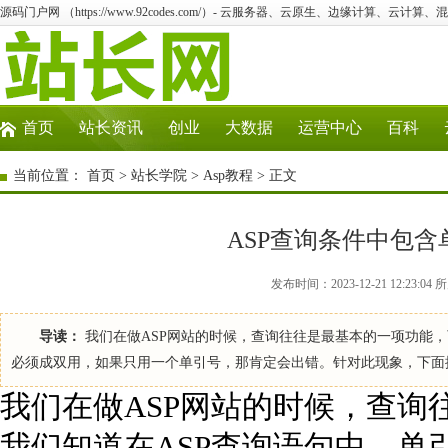
源码门户网 （https://www.92codes.com/）- 云服务器、云原生、边缘计算、云计算
首页
站长资讯
创业
大数据
运营中心
百科
当前位置：
首页
>
站长学院
>
Asp教程
> 正文
ASP查询条件中包
发布时间：2023-12-21 12:23:0
导读：
我们在做ASP网站的时候，查询往往是最基本的一项功能，
必须成双用，如果只用一个单引号，那肯定会出错。针对此现象，下面
我们在做ASP网站的时候，查询
我们知道在ASP查询语句中，单