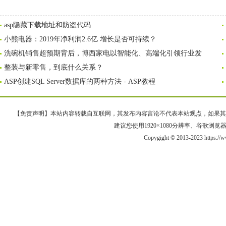
asp隐藏下载地址和防盗代码
小熊电器：2019年净利润2.6亿 增长是否可持续？
洗碗机销售超预期背后，博西家电以智能化、高端化引领行业发
整装与新零售，到底什么关系？
ASP创建SQL Server数据库的两种方法 - ASP教程
【免责声明】本站内容转载自互联网，其发布内容言论不代表本站观点，如果其链接、
建议您使用1920×1080分辨率、谷歌浏览器Goo
Copygight © 2013-2023 https:/