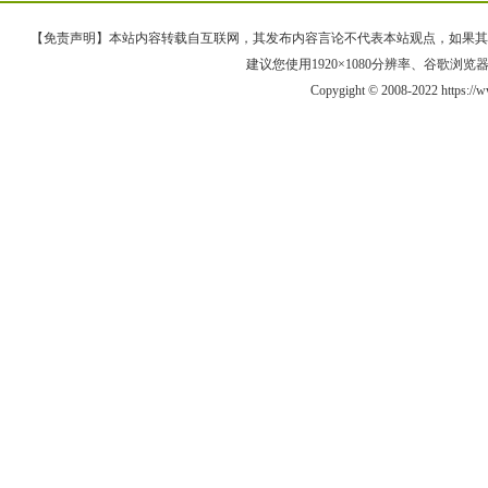
【免责声明】本站内容转载自互联网，其发布内容言论不代表本站观点，如果其链接、
建议您使用1920×1080分辨率、谷歌浏览器Goo
Copygight © 2008-2022 https:/