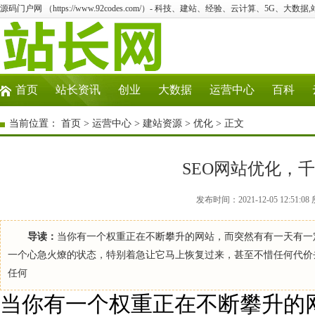
源码门户网 （https://www.92codes.com/）- 科技、建站、经验、云计算、5G、大数据
首页
站长资讯
创业
大数据
运营中心
百科
当前位置：
首页
>
运营中心
>
建站资源
>
优化
> 正文
SEO网站优化，
发布时间：2021-12-05 12:5
导读：
当你有一个权重正在不断攀升的网站，而突然有有一天有一
一个心急火燎的状态，特别着急让它马上恢复过来，甚至不惜任何代价
任何
当你有一个权重正在不断攀升的