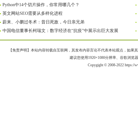
Python中14个切片操作，你常用哪几个？
英文网站SEO需要从多样化进程
蔚来、小鹏过冬术：昔日死敌，今日亲兄弟
中国电信董事长柯瑞文：数字经济在“抗疫”中展示出巨大发展
【免责声明】本站内容转载自互联网，其发布内容言论不代表本站观点，如果其链接、
建议您使用1920×1080分辨率、谷歌浏览器Goo
Copygight © 2008-2022 https:/