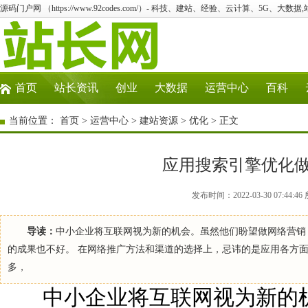
源码门户网 （https://www.92codes.com/）- 科技、建站、经验、云计算、5G、大数据
首页
站长资讯
创业
大数据
运营中心
百科
当前位置：
首页
>
运营中心
>
建站资源
>
优化
> 正文
应用搜索引擎优化
发布时间：2022-03-30 07:4
导读：
中小企业将互联网视为新的机会。虽然他们盼望做网络营销
的成果也不好。 在网络推广方法和渠道的选择上，忌讳的是应用各方
多，
中小企业将互联网视为新的机