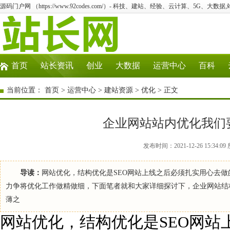
源码门户网 （https://www.92codes.com/）- 科技、建站、经验、云计算、5G、大数据
首页
站长资讯
创业
大数据
运营中心
百科
当前位置：
首页
>
运营中心
>
建站资源
>
优化
> 正文
企业网站站内优化我们
发布时间：2021-12-26 15:3
导读：
网站优化，结构优化是SEO网站上线之后必须扎实用心去
力争将优化工作做精做细，下面笔者就和大家详细探讨下，企业网站结
薄之
网站优化，结构优化是SEO网站