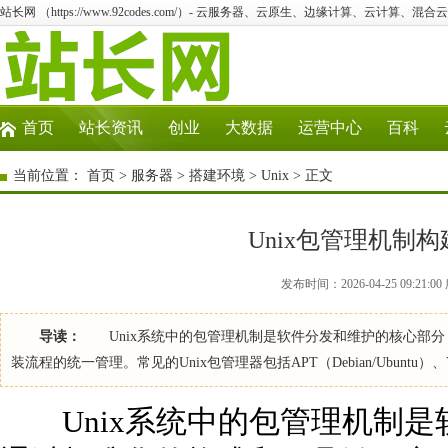
站长网 （https://www.92codes.com/）- 云服务器、云原生、边缘计算、云计算、混合
首页
站长资讯
创业
大数据
运营中心
百科
当前位置：
首页
>
服务器
>
搭建环境
>
Unix
> 正文
Unix包管理机制
发布时间：2026-04-25 09:21:
导读：
Unix系统中的包管理机制是软件分发和维护的核心部分
装流程的统一管理。常见的Unix包管理器包括APT（Debian/Ubuntu）、YUM
Unix系统中的包管理机制是