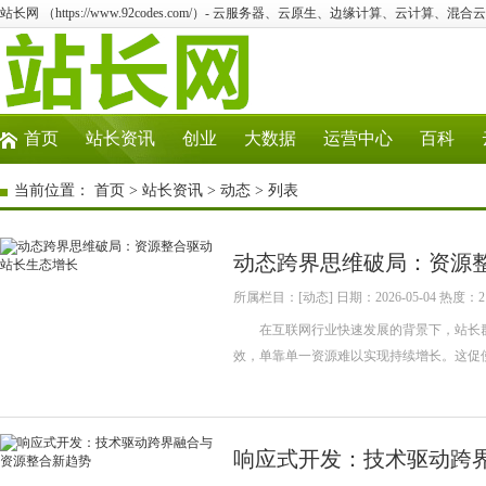
站长网 （https://www.92codes.com/）- 云服务器、云原生、边缘计算、云计算、混合
首页
站长资讯
创业
大数据
运营中心
百科
当前位置：
首页
>
站长资讯
>
动态
> 列表
动态跨界思维破局：资源
所属栏目：[动态] 日期：2026-05-04 热度：2
在互联网行业快速发展的背景下，站长群
效，单靠单一资源难以实现持续增长。这促
响应式开发：技术驱动跨