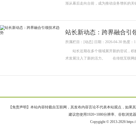
渐从幕后走向台前，成为推动业务增长的
站长新动态：跨界融合引
所属栏目：[动态] 日期：2026-04-30 热度：1
站长近期在多个领域展开新的尝试，积极
术发展注入了新的活力。 在传统互联网
【免责声明】本站内容转载自互联网，其发布内容言论不代表本站观点，如果其链接、
建议您使用1920×1080分辨率、谷歌浏览器Goo
Copygight © 2013-2026 https