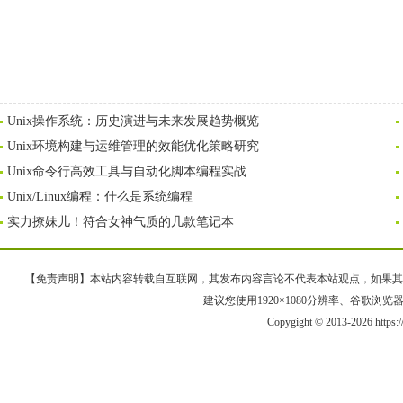
Unix操作系统：历史演进与未来发展趋势概览
Unix环境构建与运维管理的效能优化策略研究
Unix命令行高效工具与自动化脚本编程实战
Unix/Linux编程：什么是系统编程
实力撩妹儿！符合女神气质的几款笔记本
【免责声明】本站内容转载自互联网，其发布内容言论不代表本站观点，如果其链接、
建议您使用1920×1080分辨率、谷歌浏览器Goo
Copygight © 2013-2026 https