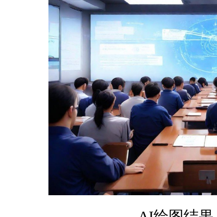
AI绘图结