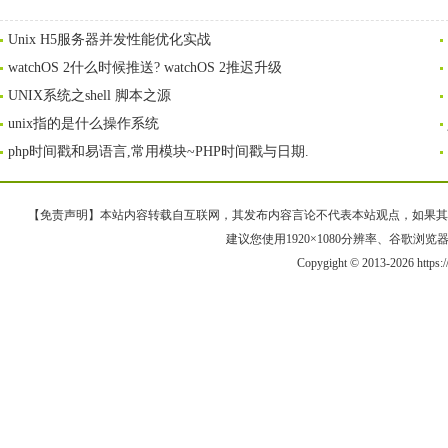
Unix H5服务器并发性能优化实战
watchOS 2什么时候推送? watchOS 2推迟升级
UNIX系统之shell 脚本之源
unix指的是什么操作系统
php时间戳和易语言,常用模块~PHP时间戳与日期.
【免责声明】本站内容转载自互联网，其发布内容言论不代表本站观点，如果其链接、
建议您使用1920×1080分辨率、谷歌浏览器Goo
Copygight © 2013-2026 https